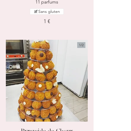
11 parfums
Sans gluten
1 €
1/
2
Pyramide de Choux