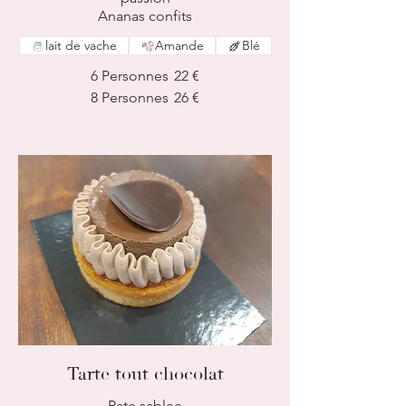
Ananas confits
lait de vache
Amande
Blé
6 Personnes
22 €
8 Personnes
26 €
Tarte tout chocolat
Pate sablee