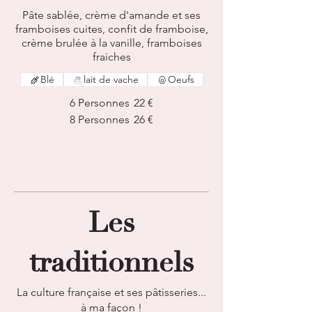
Pâte sablée, crème d'amande et ses
framboises cuites, confit de framboise,
crème brulée à la vanille, framboises
fraiches
Blé
lait de vache
Oeufs
6 Personnes
22 €
8 Personnes
26 €
Les
traditionnels
La culture française et ses pâtisseries...
à ma façon !