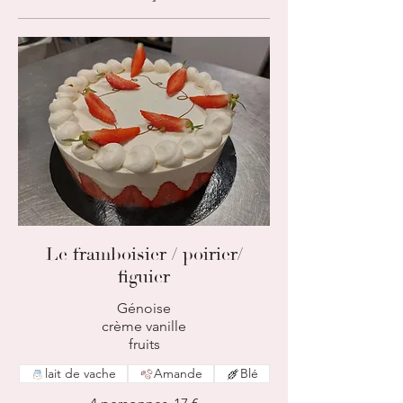
Le framboisier / poirier/
figuier
Génoise
crème vanille
fruits
lait de vache
Amande
Blé